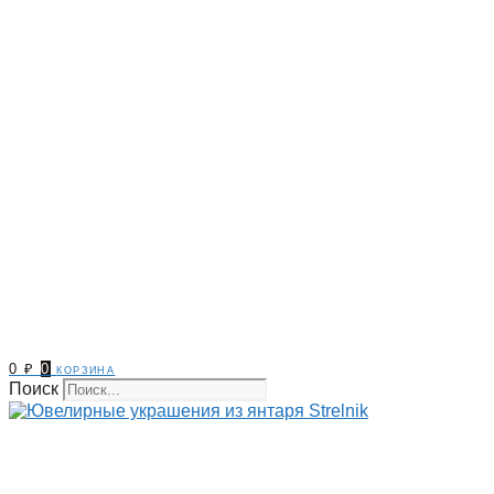
0
₽
0
корзина
Поиск