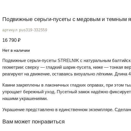
Подвижные серьги-пусеты с медовым и темным ян
артикул pus319-332559
16 790
₽
Нет в наличии
Подвижные серьги-пусеты STRELNIK с натуральным балтийски
геометрии: сверху — гладкий шарик-пусета, ниже — тонкая вер
реагируют на движение, оставаясь визуально лёгкими. Длина 4
Камни закреплены в лаконичных гладких оправах, при этом ты
упрощает бережный уход. Пусетный замок надёжно фиксирует 
нашими украшениями.
Украшение представлено в единственном экземпляре. Сделан
Вам может понравиться