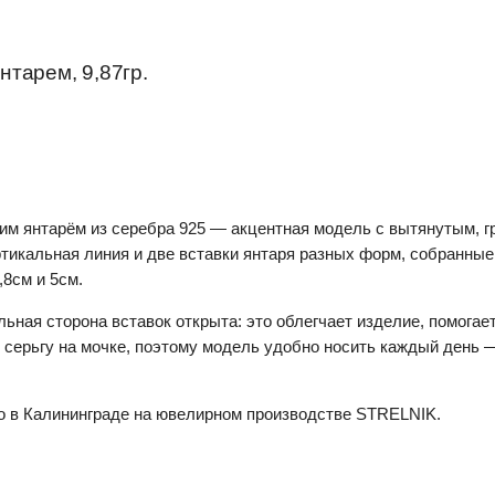
тарем, 9,87гр.
м янтарём из серебра 925 — акцентная модель с вытянутым, г
тикальная линия и две вставки янтаря разных форм, собранные 
,8см и 5см.
льная сторона вставок открыта: это облегчает изделие, помога
серьгу на мочке, поэтому модель удобно носить каждый день —
о в Калининграде на ювелирном производстве STRELNIK.