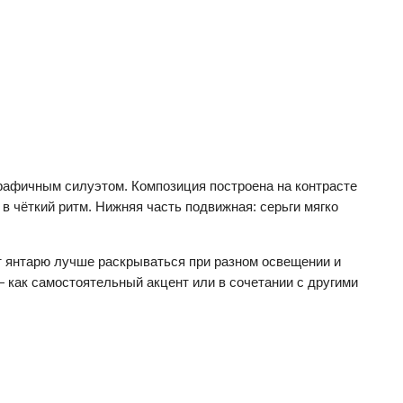
рафичным силуэтом. Композиция построена на контрасте
в чёткий ритм. Нижняя часть подвижная: серьги мягко
ет янтарю лучше раскрываться при разном освещении и
 как самостоятельный акцент или в сочетании с другими