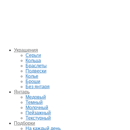
Украшения
Серьги
Кольца
Браслеты
Подвески
Колье
Броши
Без янтаря
Янтарь
Медовый
Темный
Молочный
Пейзажный
Текстурный
Подборки
На каждый день