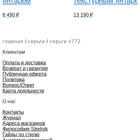
янтарем
текстурным янтаре
8 490
₽
13 190
₽
главная
/
серьги
/
серьги s772
Клиентам
Оплата и доставка
Возврат и гарантия
Публичная оферта
Политика
Вопрос/Ответ
Карта лояльности
О нас
Контакты
Журнал
Адреса магазинов
Философия Strelnik
Гайды по стилю