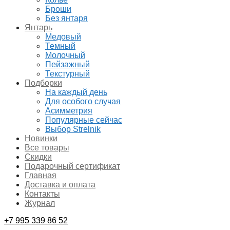
Броши
Без янтаря
Янтарь
Медовый
Темный
Молочный
Пейзажный
Текстурный
Подборки
На каждый день
Для особого случая
Асимметрия
Популярные сейчас
Выбор Strelnik
Новинки
Все товары
Скидки
Подарочный сертификат
Главная
Доставка и оплата
Контакты
Журнал
+7 995 339 86 52