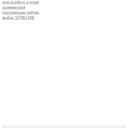
для особого случая
асимметрия
популярные сейчас
выбор STRELNIK