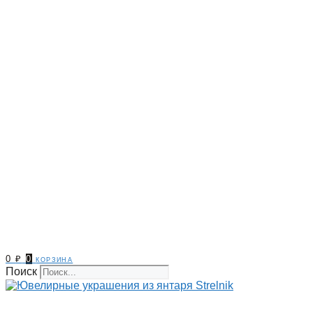
0
₽
0
корзина
Поиск