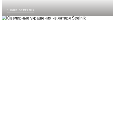
выбор strelnik