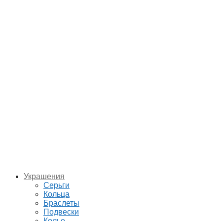
Украшения
Серьги
Кольца
Браслеты
Подвески
Колье