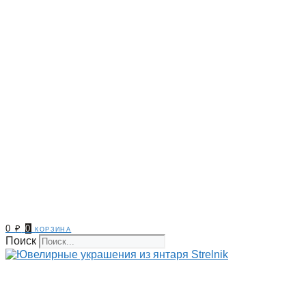
0
₽
0
корзина
Поиск