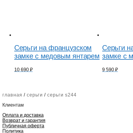
Серьги на французском
Серьги н
замке с медовым янтарем
замке с 
10 690
₽
9 590
₽
главная
/
серьги
/
серьги s244
Клиентам
Оплата и доставка
Возврат и гарантия
Публичная оферта
Политика