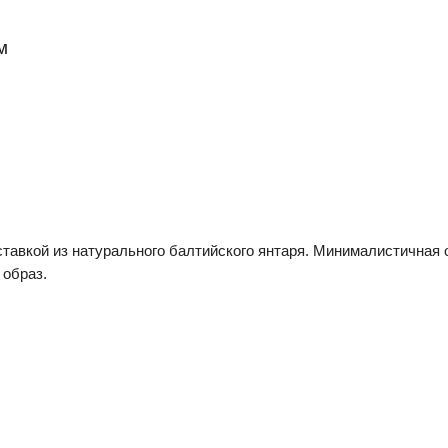
м
вставкой из натурального балтийского янтаря. Минималистичная
 образ.