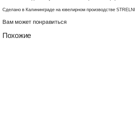
Сделано в Калининграде на ювелирном производстве STRELNI
Вам может понравиться
Похожие