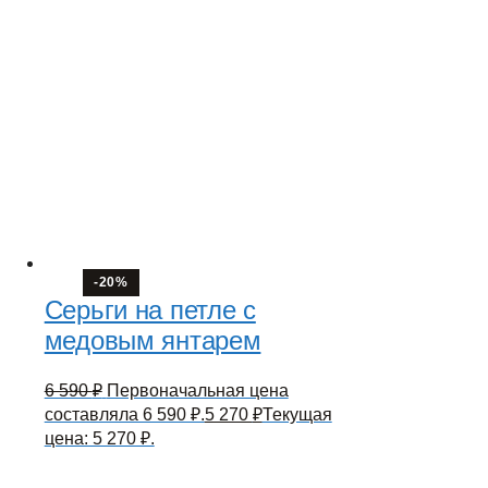
-20%
Серьги на петле с
медовым янтарем
6 590
₽
Первоначальная цена
составляла 6 590 ₽.
5 270
₽
Текущая
цена: 5 270 ₽.