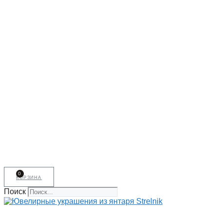
0
корзина
Поиск