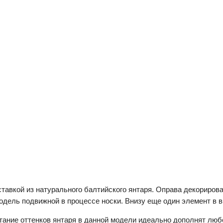
вставкой из натурального балтийского янтаря. Оправа декориро
модель подвижной в процессе носки. Внизу еще один элемент в 
тание оттенков янтаря в данной модели идеально дополнят любо