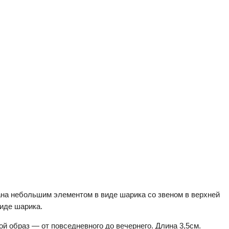
вана небольшим элементом в виде шарика со звеном в верхней
виде шарика.
й образ — от повседневного до вечернего. Длина 3,5см.