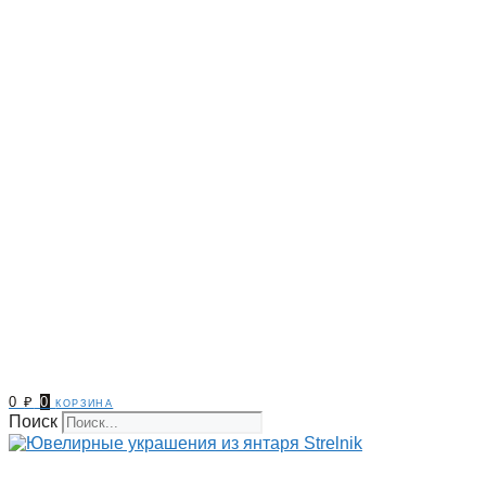
0
₽
0
корзина
Поиск