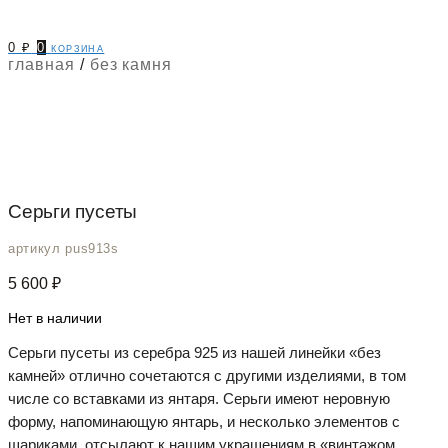
0
₽
0
корзина
главная
/
без камня
Серьги пусеты
артикул pus913s
5 600
₽
Нет в наличии
Серьги пусеты из серебра 925 из нашей линейки «без
камней» отлично сочетаются с другими изделиями, в том
числе со вставками из янтаря. Серьги имеют неровную
форму, напоминающую янтарь, и несколько элементов с
шариками, отсылают к нашим украшениям в «винтажом