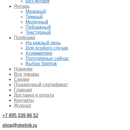
Без янтаря
Янтарь
Медовый
Темный
Молочный
Пейзажный
Текстурный
Подборки
На каждый день
Для особого случая
Асимметрия
Популярные сейчас
Выбор Strelnik
Новинки
Все товары
Скидки
Подарочный сертификат
Главная
Доставка и оплата
Контакты
Журнал
+7 995 339 86 52
shop@strelnik.ru