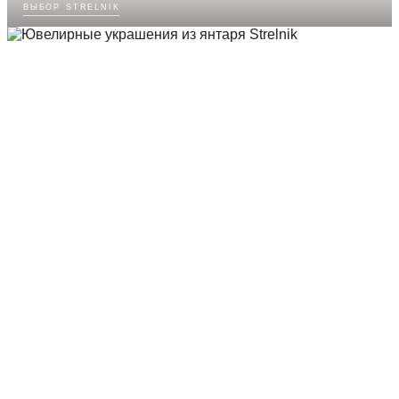
выбор strelnik