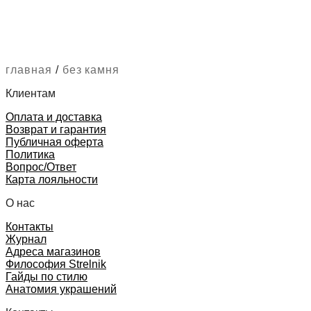
цена
цена:
17
392 ₽.
составляла
9
990 ₽.
11
272 ₽.
590 ₽.
главная
/
без камня
Клиентам
Оплата и доставка
Возврат и гарантия
Публичная оферта
Политика
Вопрос/Ответ
Карта лояльности
О нас
Контакты
Журнал
Адреса магазинов
Философия Strelnik
Гайды по стилю
Анатомия украшений