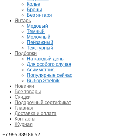
Колье
Броши
Без янтаря
Янтарь
Медовый
Темный
Молочный
Пейзажный
Текстурный
Подборки
На каждый день
Для особого случая
Асимметрия
Популярные сейчас
Выбор Strelnik
Новинки
Все товары
Скидки
Подарочный сертификат
Главная
Доставка и оплата
Контакты
Журнал
+7 995 339 86 52