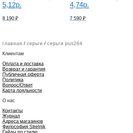
5,12р.
4,74р.
8 190
₽
7 590
₽
главная
/
серьги
/
серьги pus264
Клиентам
Оплата и доставка
Возврат и гарантия
Публичная оферта
Политика
Вопрос/Ответ
Карта лояльности
О нас
Контакты
Журнал
Адреса магазинов
Философия Strelnik
Гайды по стилю