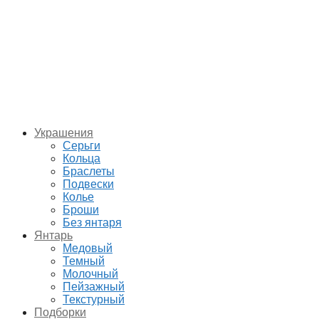
Украшения
Серьги
Кольца
Браслеты
Подвески
Колье
Броши
Без янтаря
Янтарь
Медовый
Темный
Молочный
Пейзажный
Текстурный
Подборки