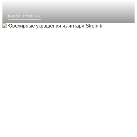
выбор strelnik