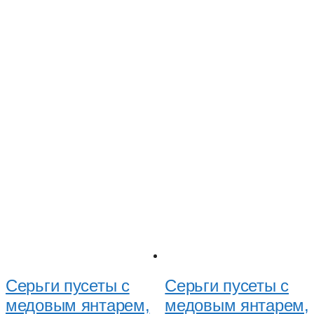
Серьги пусеты с
Серьги пусеты с
медовым янтарем,
медовым янтарем,