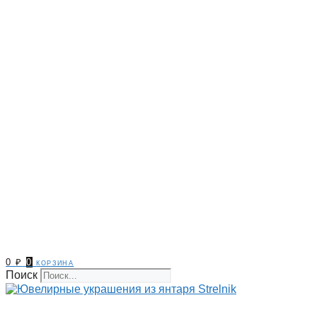
0
₽
0
корзина
Поиск