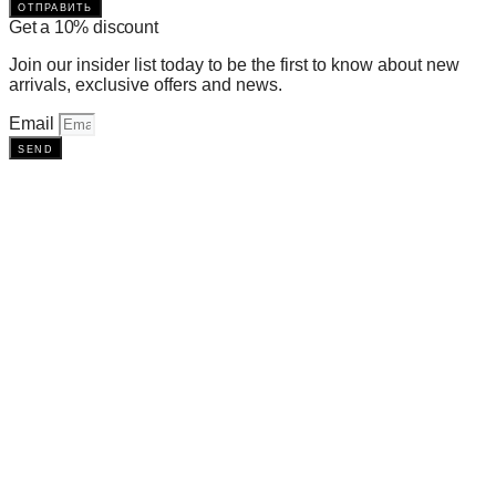
отправить
Get a 10% discount
Join our insider list today to be the first to know about new
arrivals, exclusive offers and news.
Email
send