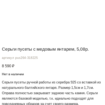
Серьги пусеты с медовым янтарем, 5,08р.
артикул pus264-318225
8 590
₽
Нет в наличии
Серьги пусеты ручной работы из серебра 925 со вставкой из
натурального балтийского янтаря. Размер 1,5см и 1,7см.
Оправа полностью закрывает заднюю часть камня. Серьги
являются базовой моделью, т.к. идеально подходят для
повседневных образов за счет своего размера.