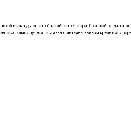
тавкой из натурального балтийского янтаря. Главный элемент оп
репится замок пусета. Вставка с янтарем звеном крепится к опр