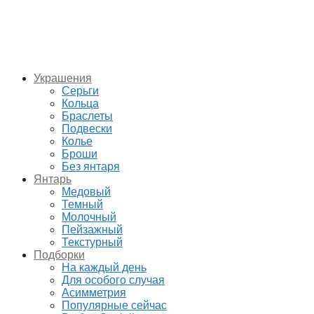
Украшения
Серьги
Кольца
Браслеты
Подвески
Колье
Броши
Без янтаря
Янтарь
Медовый
Темный
Молочный
Пейзажный
Текстурный
Подборки
На каждый день
Для особого случая
Асимметрия
Популярные сейчас