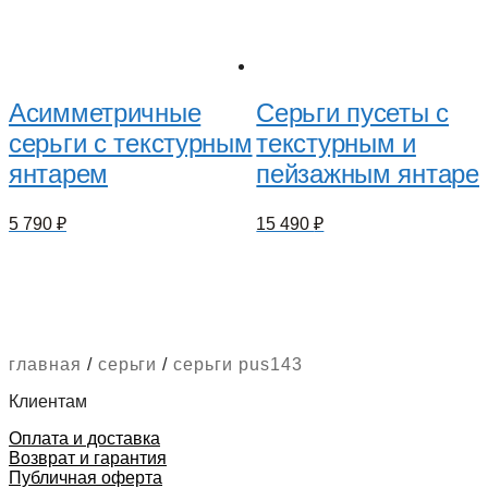
Асимметричные
Серьги пусеты с
серьги с текстурным
текстурным и
янтарем
пейзажным янтаре
5 790
₽
15 490
₽
главная
/
серьги
/
серьги pus143
Клиентам
Оплата и доставка
Возврат и гарантия
Публичная оферта