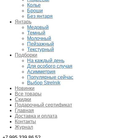
Колье
Броши
Без янтаря
Янтарь
Медовый
Темный
Молочный
Пейзажный
Текстурный
Подборки
На каждый день
Для особого случая
Асимметрия
Популярные сейчас
Выбор Strelnik
Новинки
Все товары
Скидки
Подарочный сертификат
Главная
Доставка и оплата
Контакты
Журнал
+7 995 339 86 52