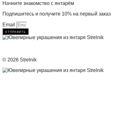
Начните знакомство с янтарём
Подпишитесь и получите 10% на первый заказ
Email
отправить
© 2026 Strelnik