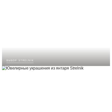
выбор strelnik