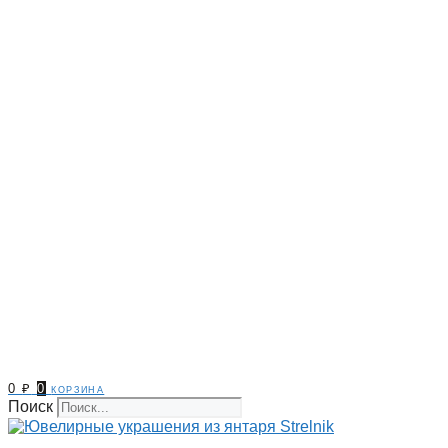
0
₽
0
корзина
Поиск