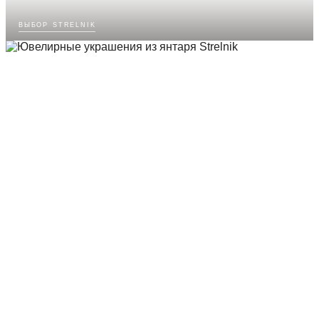
выбор strelnik