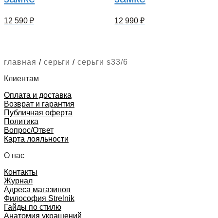
12 590
₽
12 990
₽
главная
/
серьги
/
серьги s33/6
Клиентам
Оплата и доставка
Возврат и гарантия
Публичная оферта
Политика
Вопрос/Ответ
Карта лояльности
О нас
Контакты
Журнал
Адреса магазинов
Философия Strelnik
Гайды по стилю
Анатомия украшений