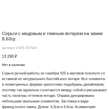
Серьги с медовым и темным янтарем на замке
8,63гр.
артикул s33/6-307564
13 290
₽
Нет в наличии
Серьги ручной работы из серебра 925 в матовой позолоте со
вставкой из натурального балтийского янтаря. Все элементы
в геометричных формах кропотливо подобраны дизайнером,
поэтому так идеально сочетаются между собой и раскрывают
часть палитры оттенков янтаря. Оправа декорирована
небольшим овальным элементом. Застежка в виде
французского замка. Длина 4,3см и 4,4см. Асимметрия