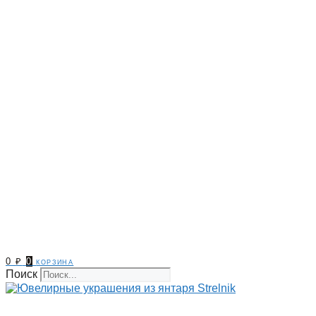
0
₽
0
корзина
Поиск