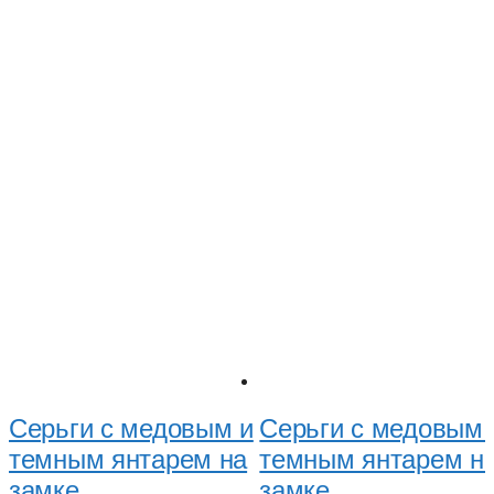
Серьги с медовым и
Серьги с медовым 
темным янтарем на
темным янтарем н
замке
замке