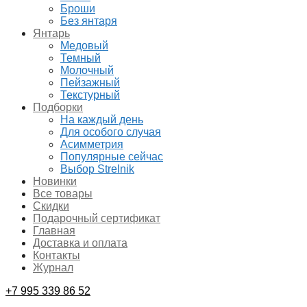
Броши
Без янтаря
Янтарь
Медовый
Темный
Молочный
Пейзажный
Текстурный
Подборки
На каждый день
Для особого случая
Асимметрия
Популярные сейчас
Выбор Strelnik
Новинки
Все товары
Скидки
Подарочный сертификат
Главная
Доставка и оплата
Контакты
Журнал
+7 995 339 86 52