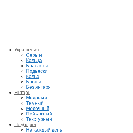
Украшения
Серьги
Кольца
Браслеты
Подвески
Колье
Броши
Без янтаря
Янтарь
Медовый
Темный
Молочный
Пейзажный
Текстурный
Подборки
На каждый день