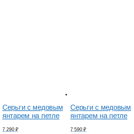
Серьги с медовым
Серьги с медовым
янтарем на петле
янтарем на петле
7 290
₽
7 590
₽