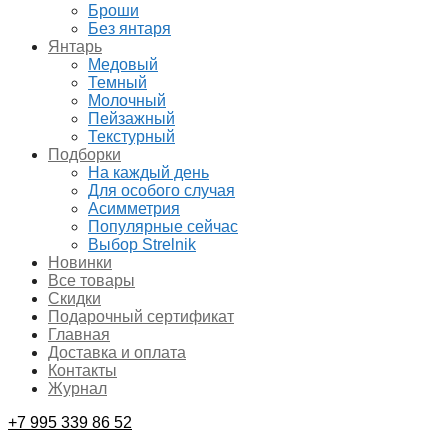
Броши
Без янтаря
Янтарь
Медовый
Темный
Молочный
Пейзажный
Текстурный
Подборки
На каждый день
Для особого случая
Асимметрия
Популярные сейчас
Выбор Strelnik
Новинки
Все товары
Скидки
Подарочный сертификат
Главная
Доставка и оплата
Контакты
Журнал
+7 995 339 86 52