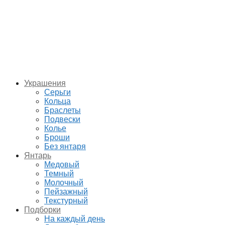
Украшения
Серьги
Кольца
Браслеты
Подвески
Колье
Броши
Без янтаря
Янтарь
Медовый
Темный
Молочный
Пейзажный
Текстурный
Подборки
На каждый день