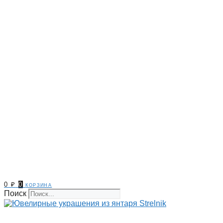
0
₽
0
корзина
Поиск