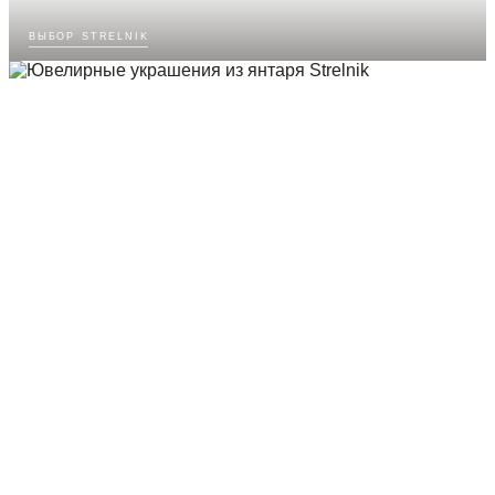
выбор strelnik