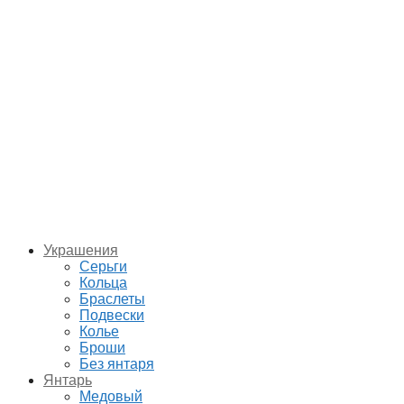
Украшения
Серьги
Кольца
Браслеты
Подвески
Колье
Броши
Без янтаря
Янтарь
Медовый