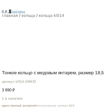
0
₽
0
корзина
главная
/
кольца
/
кольца kl014
Тонкое кольцо с медовым янтарем, размер 18,5
артикул kl014-349632
3 990
₽
1 в наличии
единственный экземпляр
позолоченное серебро 925