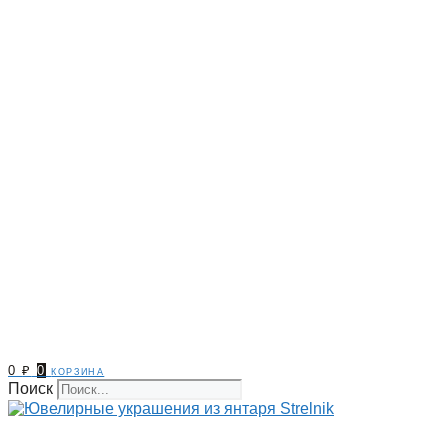
0
₽
0
корзина
Поиск