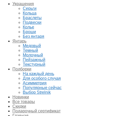
Украшения
Серьги
Кольца
Браслеты
Подвески
Колье
Броши
Без янтаря
Янтарь
Медовый
Темный
Молочный
Пейзажный
Текстурный
Подборки
На каждый день
Для особого случая
Асимметрия
Популярные сейчас
Выбор Strelnik
Новинки
Все товары
Скидки
Подарочный сертификат
Главная