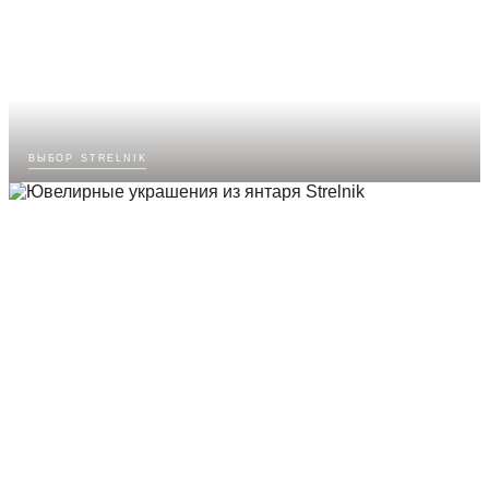
выбор strelnik