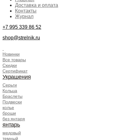
Доставка и оплата
Контакты
Журнал
+7 995 339 86 52
shop@strelnik.ru
.
Новинки
Все товары
Скидки
Сертификат
Украшения
Серьги
Кольца
Браслеты
Подвески
колье
броши
без янтаря
янтарь
медовый
темный