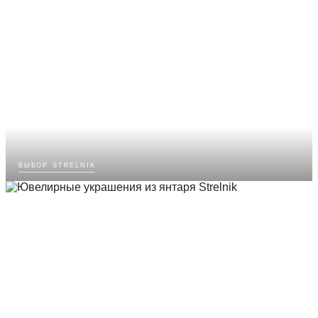
выбор strelnik