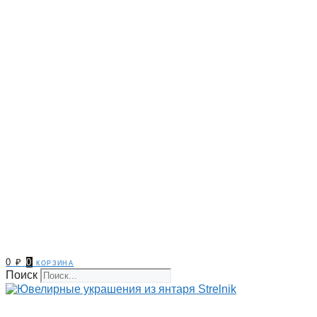
0
₽
0
корзина
Поиск