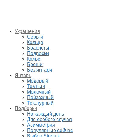
Украшения
Серьги
Кольца
Браслеты
Подвески
Колье
Броши
Без янтаря
Янтарь
Медовый
Темный
Молочный
Пейзажный
Текстурный
Подборки
На каждый день
Для особого случая
Асимметрия
Популярные сейчас
Выбор Strelnik