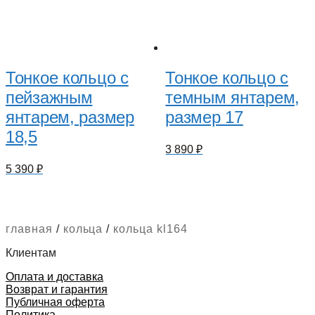
Тонкое кольцо с
Тонкое кольцо с
пейзажным
темным янтарем,
янтарем, размер
размер 17
18,5
3 890
₽
5 390
₽
главная
/
кольца
/
кольца kl164
Клиентам
Оплата и доставка
Возврат и гарантия
Публичная оферта
Политика