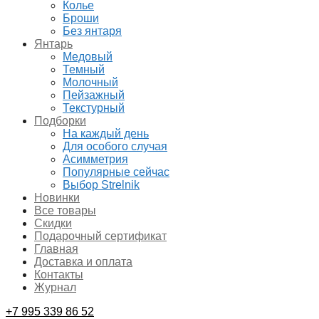
Колье
Броши
Без янтаря
Янтарь
Медовый
Темный
Молочный
Пейзажный
Текстурный
Подборки
На каждый день
Для особого случая
Асимметрия
Популярные сейчас
Выбор Strelnik
Новинки
Все товары
Скидки
Подарочный сертификат
Главная
Доставка и оплата
Контакты
Журнал
+7 995 339 86 52