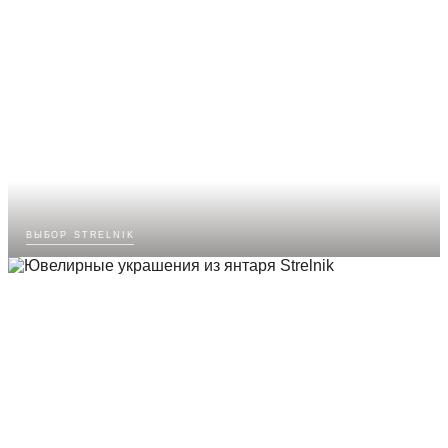
выбор strelnik