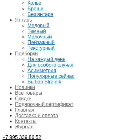
Колье
Броши
Без янтаря
Янтарь
Медовый
Темный
Молочный
Пейзажный
Текстурный
Подборки
На каждый день
Для особого случая
Асимметрия
Популярные сейчас
Выбор Strelnik
Новинки
Все товары
Скидки
Подарочный сертификат
Главная
Доставка и оплата
Контакты
Журнал
+7 995 339 86 52