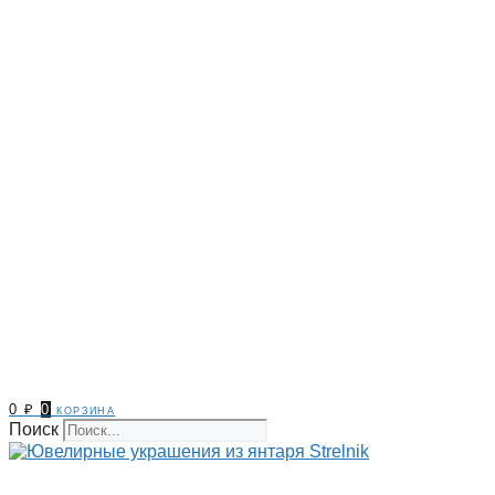
0
₽
0
корзина
Поиск