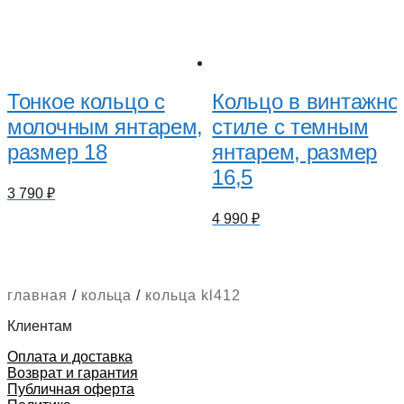
Тонкое кольцо с
Кольцо в винтажно
молочным янтарем,
стиле с темным
размер 18
янтарем, размер
16,5
3 790
₽
4 990
₽
главная
/
кольца
/
кольца kl412
Клиентам
Оплата и доставка
Возврат и гарантия
Публичная оферта