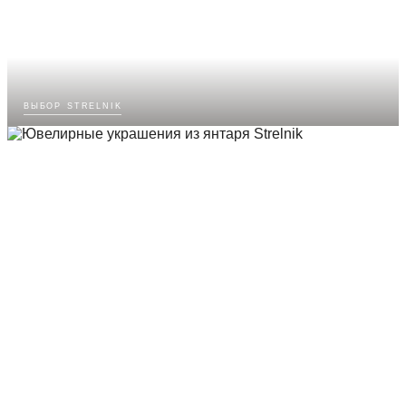
выбор strelnik