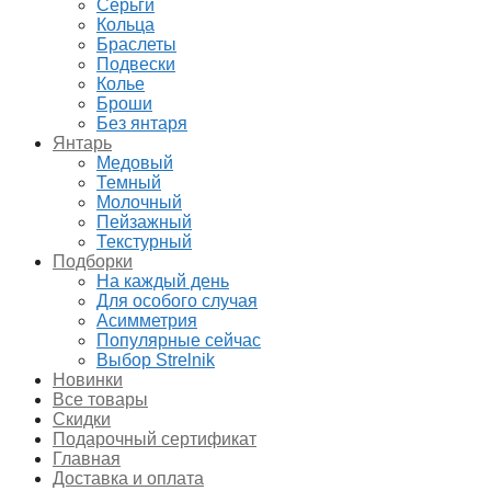
Серьги
Кольца
Браслеты
Подвески
Колье
Броши
Без янтаря
Янтарь
Медовый
Темный
Молочный
Пейзажный
Текстурный
Подборки
На каждый день
Для особого случая
Асимметрия
Популярные сейчас
Выбор Strelnik
Новинки
Все товары
Скидки
Подарочный сертификат
Главная
Доставка и оплата