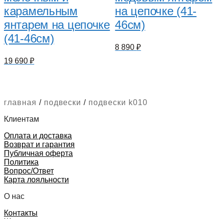
карамельным
на цепочке (41-
янтарем на цепочке
46см)
(41-46см)
8 890
₽
19 690
₽
главная
/
подвески
/
подвески k010
Клиентам
Оплата и доставка
Возврат и гарантия
Публичная оферта
Политика
Вопрос/Ответ
Карта лояльности
О нас
Контакты