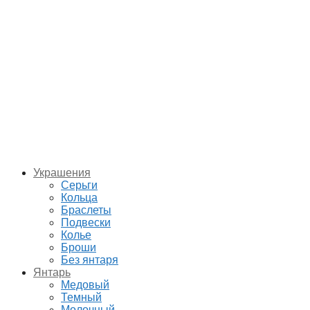
Украшения
Серьги
Кольца
Браслеты
Подвески
Колье
Броши
Без янтаря
Янтарь
Медовый
Темный
Молочный