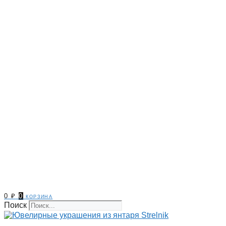
0
₽
0
корзина
Поиск