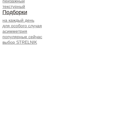
пейзажный
текстурный
Подборки
на каждый день
для особого случая
асимметрия
популярные сейчас
выбор STRELNIK