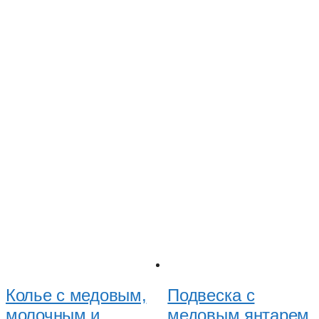
Колье с медовым,
Подвеска с
молочным и
медовым янтарем