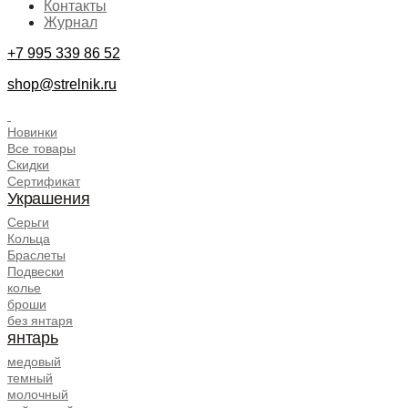
Контакты
Журнал
+7 995 339 86 52
shop@strelnik.ru
.
Новинки
Все товары
Скидки
Сертификат
Украшения
Серьги
Кольца
Браслеты
Подвески
колье
броши
без янтаря
янтарь
медовый
темный
молочный