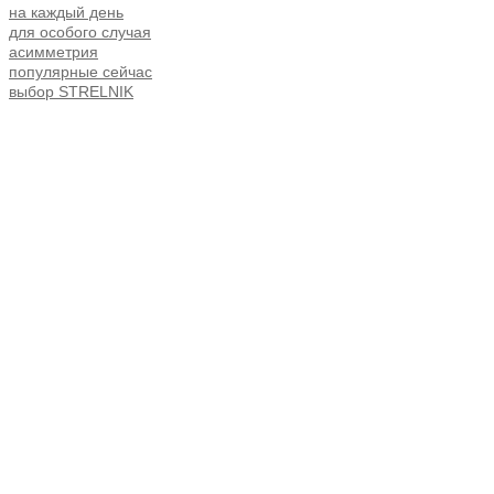
на каждый день
для особого случая
асимметрия
популярные сейчас
выбор STRELNIK