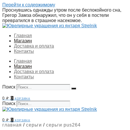
Перейти к содержимому
Проснувшись однажды утром после беспокойного сна,
Грегор Замза обнаружил, что он у себя в постели
превратился в страшное насекомое.
Главная
Магазин
Доставка и оплата
Контакты
Главная
Магазин
Доставка и оплата
Контакты
Поиск
0
₽
0
корзина
Поиск
0
₽
0
корзина
главная
/
серьги
/
серьги pus264