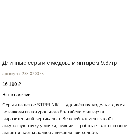
Длинные серьги с медовым янтарем 9,67гр
артикул s283-320075
16 190
₽
Нет в наличии
Серьги на петле STRELNIK — удлинённая модель с двумя
вставками из натурального балтийского янтаря и
выразительной вертикалью. Верхний элемент задаёт
аккуратную точку у мочки, нижний — работает как основной
акцент и даёт красивое движение при ходьбе.