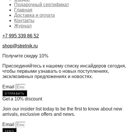
Подарочный сертификат
Главная
Доставка и оплата
Контакты
Журнал
+7 995 339 86 52
shop@strelnik.ru
Получите скидку 10%
Присоединяйтесь к нашему списку инсайдеров сегодня,
чтобы первыми узнавать о новых поступлениях,
эксклюзивных предложениях и новостях.
Email
отправить
Get a 10% discount
Join our insider list today to be the first to know about new
arrivals, exclusive offers and news.
Email
send