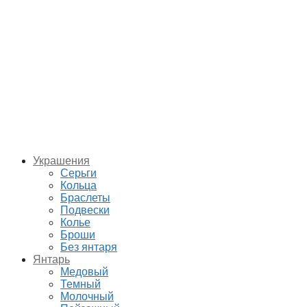
Украшения
Серьги
Кольца
Браслеты
Подвески
Колье
Броши
Без янтаря
Янтарь
Медовый
Темный
Молочный