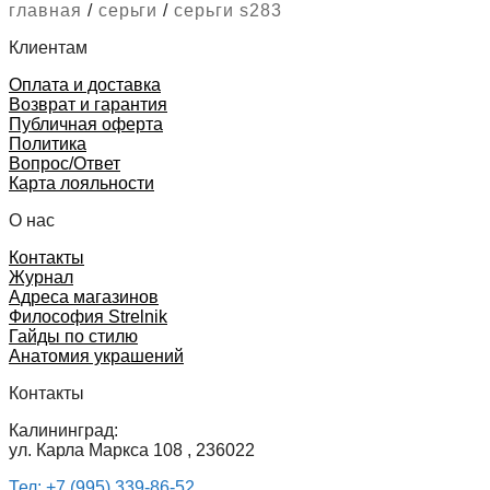
главная
/
серьги
/
серьги s283
Клиентам
Оплата и доставка
Возврат и гарантия
Публичная оферта
Политика
Вопрос/Ответ
Карта лояльности
О нас
Контакты
Журнал
Адреса магазинов
Философия Strelnik
Гайды по стилю
Анатомия украшений
Контакты
Калининград:
ул. Карла Маркса 108 , 236022
Тел: +7 (995) 339-86-52