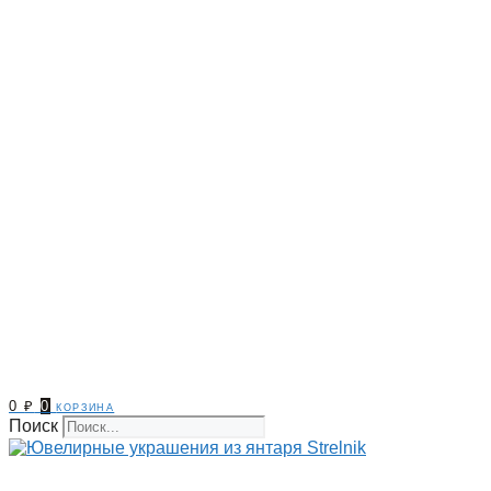
0
₽
0
корзина
Поиск