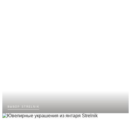
выбор strelnik