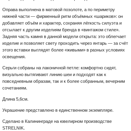
Оправа выполнена в матовой позолоте, а по периметру
нижней части — фирменный ритм объёмных «шариков»: он
добавляет объём и характер, сохраняя лёгкость силуэта и
отсылает к другим изделиям бренда в «винтажом стиле».
Задняя часть камня в данной модели открыта: это облегчает
изделие и позволяет свету проходить через янтарь — за счёт
этого вставки выглядят более «живыми» в разных условиях
освещения.
Серьги собраны на лаконичной петле: комфортно сидят,
визуально вытягивают линию шеи и подходят как к
повседневным образам, так и к более собранным, вечерним
сочетаниям.
Длина 5,6см.
Украшение представлено в единственном экземпляре.
Сделано в Калининграде на ювелирном производстве
STRELNIK.